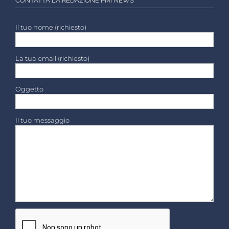
CONTATTA LA REDAZIONE PMI NEWS
Il tuo nome (richiesto)
La tua email (richiesto)
Oggetto
Il tuo messaggio