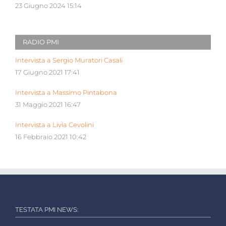
23 Giugno 2024 15:14
RADIO PMI
Intervista a Sergio Muratori Casali
17 Giugno 2021 17:41
Intervista a Massimo Pintabona
31 Maggio 2021 16:47
Intervista a Livia Cevolini
16 Febbraio 2021 10:42
TESTATA PMI NEWS: