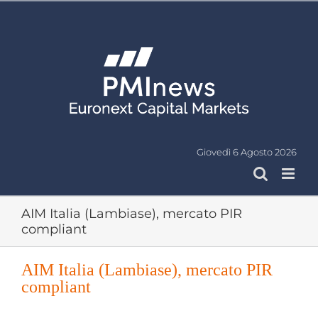
Salta
al
contenuto
Giovedì 6 Agosto 2026
AIM Italia (Lambiase), mercato PIR
compliant
AIM Italia (Lambiase), mercato PIR
compliant