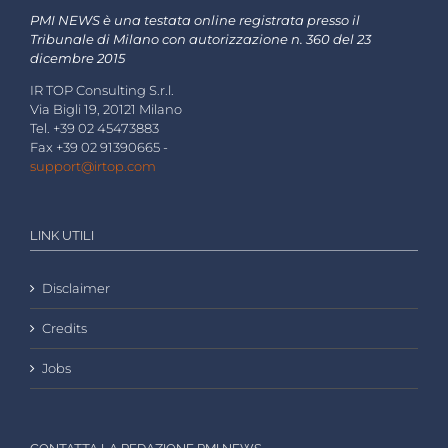
PMI NEWS è una testata online registrata presso il
Tribunale di Milano con autorizzazione n. 360 del 23
dicembre 2015
IR TOP Consulting S.r.l.
Via Bigli 19, 20121 Milano
Tel. +39 02 45473883
Fax +39 02 91390665 -
support@irtop.com
LINK UTILI
Disclaimer
Credits
Jobs