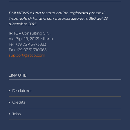
PMI NEWS è una testata online registrata presso il
Tribunale di Milano con autorizzazione n. 360 del 23
dicembre 2015
IR TOP Consulting S.r.l.
Via Bigli 19, 20121 Milano
Tel. +39 02 45473883
Fax +39 02 91390665 -
support@irtop.com
LINK UTILI
Disclaimer
Credits
Jobs