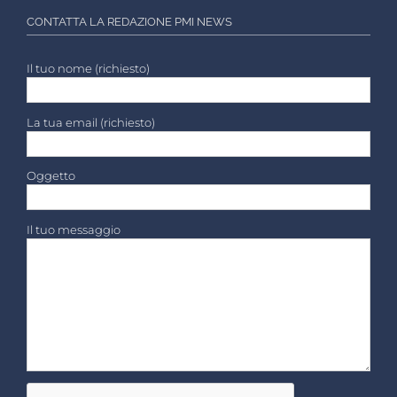
CONTATTA LA REDAZIONE PMI NEWS
Il tuo nome (richiesto)
La tua email (richiesto)
Oggetto
Il tuo messaggio