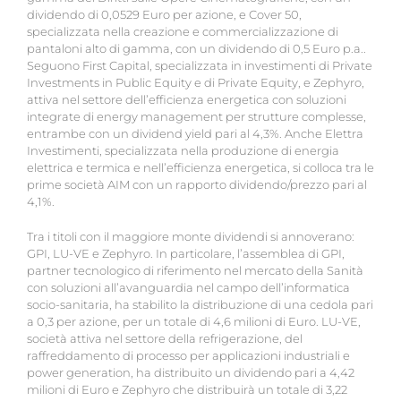
dividendo di 0,0529 Euro per azione, e Cover 50,
specializzata nella creazione e commercializzazione di
pantaloni alto di gamma, con un dividendo di 0,5 Euro p.a..
Seguono First Capital, specializzata in investimenti di Private
Investments in Public Equity e di Private Equity, e Zephyro,
attiva nel settore dell’efficienza energetica con soluzioni
integrate di energy management per strutture complesse,
entrambe con un dividend yield pari al 4,3%. Anche Elettra
Investimenti, specializzata nella produzione di energia
elettrica e termica e nell’efficienza energetica, si colloca tra le
prime società AIM con un rapporto dividendo/prezzo pari al
4,1%.
Tra i titoli con il maggiore monte dividendi si annoverano:
GPI, LU-VE e Zephyro. In particolare, l’assemblea di GPI,
partner tecnologico di riferimento nel mercato della Sanità
con soluzioni all’avanguardia nel campo dell’informatica
socio-sanitaria, ha stabilito la distribuzione di una cedola pari
a 0,3 per azione, per un totale di 4,6 milioni di Euro. LU-VE,
società attiva nel settore della refrigerazione, del
raffreddamento di processo per applicazioni industriali e
power generation, ha distribuito un dividendo pari a 4,42
milioni di Euro e Zephyro che distribuirà un totale di 3,22