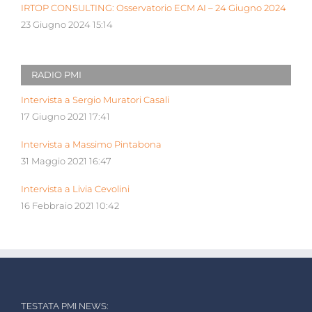
IRTOP CONSULTING: Osservatorio ECM AI – 24 Giugno 2024
23 Giugno 2024 15:14
RADIO PMI
Intervista a Sergio Muratori Casali
17 Giugno 2021 17:41
Intervista a Massimo Pintabona
31 Maggio 2021 16:47
Intervista a Livia Cevolini
16 Febbraio 2021 10:42
TESTATA PMI NEWS: