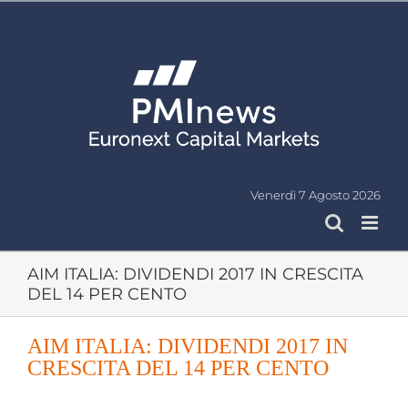
Salta
al
contenuto
Venerdì 7 Agosto 2026
AIM ITALIA: DIVIDENDI 2017 IN CRESCITA
DEL 14 PER CENTO
AIM ITALIA: DIVIDENDI 2017 IN
CRESCITA DEL 14 PER CENTO