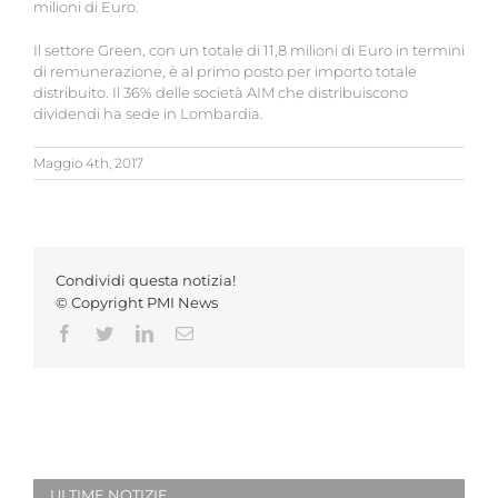
milioni di Euro.
Il settore Green, con un totale di 11,8 milioni di Euro in termini
di remunerazione, è al primo posto per importo totale
distribuito. Il 36% delle società AIM che distribuiscono
dividendi ha sede in Lombardia.
Maggio 4th, 2017
Condividi questa notizia!
© Copyright PMI News
Facebook
Twitter
LinkedIn
Email
ULTIME NOTIZIE