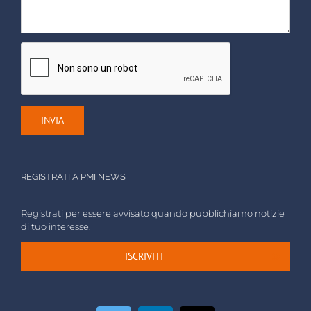
REGISTRATI A PMI NEWS
Registrati per essere avvisato quando pubblichiamo notizie
di tuo interesse.
ISCRIVITI