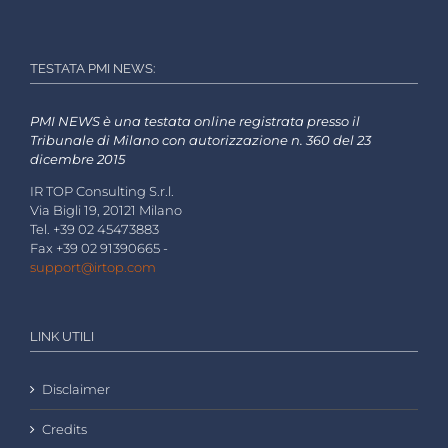
TESTATA PMI NEWS:
PMI NEWS è una testata online registrata presso il
Tribunale di Milano con autorizzazione n. 360 del 23
dicembre 2015
IR TOP Consulting S.r.l.
Via Bigli 19, 20121 Milano
Tel. +39 02 45473883
Fax +39 02 91390665 -
support@irtop.com
LINK UTILI
Disclaimer
Credits