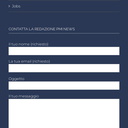
Jobs
CONTATTA LA REDAZIONE PMI NEWS
Il tuo nome (richiesto)
La tua email (richiesto)
Oggetto
Il tuo messaggio