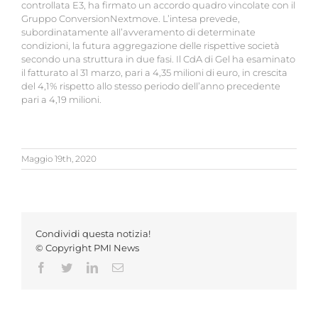
controllata E3, ha firmato un accordo quadro vincolate con il
Gruppo ConversionNextmove. L’intesa prevede,
subordinatamente all’avveramento di determinate
condizioni, la futura aggregazione delle rispettive società
secondo una struttura in due fasi. Il CdA di Gel ha esaminato
il fatturato al 31 marzo, pari a 4,35 milioni di euro, in crescita
del 4,1% rispetto allo stesso periodo dell’anno precedente
pari a 4,19 milioni.
Maggio 19th, 2020
Condividi questa notizia!
© Copyright PMI News
Facebook
Twitter
LinkedIn
Email