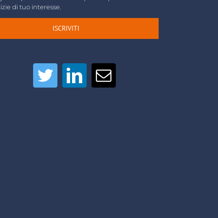
izie di tuo interesse.
ISCRIVITI