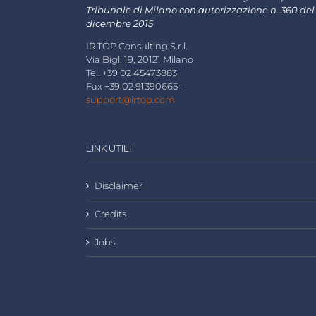
Tribunale di Milano con autorizzazione n. 360 del
dicembre 2015
IR TOP Consulting S.r.l.
Via Bigli 19, 20121 Milano
Tel. +39 02 45473883
Fax +39 02 91390665 -
support@irtop.com
LINK UTILI
Disclaimer
Credits
Jobs