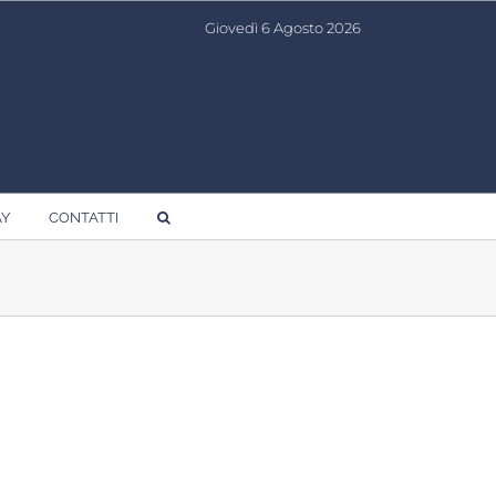
Giovedì 6 Agosto 2026
AY
CONTATTI