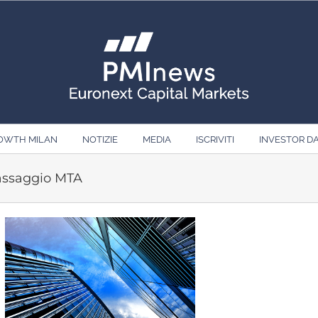
ROWTH MILAN
NOTIZIE
MEDIA
ISCRIVITI
INVESTOR D
assaggio MTA
Ingrandisci
immagine