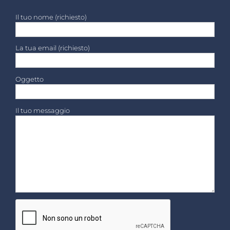
Il tuo nome (richiesto)
La tua email (richiesto)
Oggetto
Il tuo messaggio