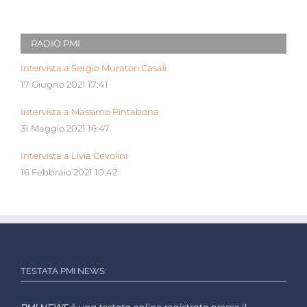
RADIO PMI
Intervista a Sergio Muratori Casali
17 Giugno 2021 17:41
Intervista a Massimo Pintabona
31 Maggio 2021 16:47
Intervista a Livia Cevolini
16 Febbraio 2021 10:42
TESTATA PMI NEWS: