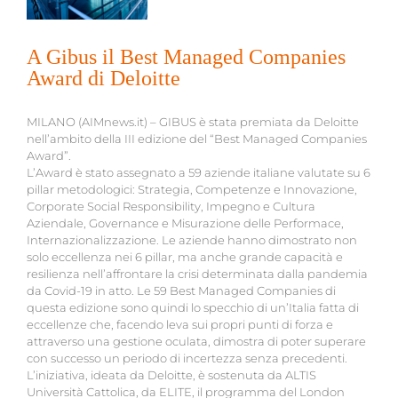
A Gibus il Best Managed Companies
Award di Deloitte
MILANO (AIMnews.it) – GIBUS è stata premiata da Deloitte
nell’ambito della III edizione del “Best Managed Companies
Award”.
L’Award è stato assegnato a 59 aziende italiane valutate su 6
pillar metodologici: Strategia, Competenze e Innovazione,
Corporate Social Responsibility, Impegno e Cultura
Aziendale, Governance e Misurazione delle Performace,
Internazionalizzazione. Le aziende hanno dimostrato non
solo eccellenza nei 6 pillar, ma anche grande capacità e
resilienza nell’affrontare la crisi determinata dalla pandemia
da Covid-19 in atto. Le 59 Best Managed Companies di
questa edizione sono quindi lo specchio di un’Italia fatta di
eccellenze che, facendo leva sui propri punti di forza e
attraverso una gestione oculata, dimostra di poter superare
con successo un periodo di incertezza senza precedenti.
L’iniziativa, ideata da Deloitte, è sostenuta da ALTIS
Università Cattolica, da ELITE, il programma del London