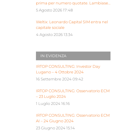
prima per numero quotate. Lambiase:
“Milano piattaforma europea Siu”
5 Agosto 2026 17:48
Weltix: Leonardo Capital SIM entra nel
capitale sociale
4 Agosto 2026 13:34
IN EVIDENZA
IRTOP CONSULTING: Investor Day
Lugano – 4 Ottobre 2024
16 Settembre 2024 09:42
IRTOP CONSULTING: Osservatorio ECM
– 23 Luglio 2024
1 Luglio 2024 16:16
IRTOP CONSULTING: Osservatorio ECM
AI – 24 Giugno 2024
23 Giugno 2024 15:14