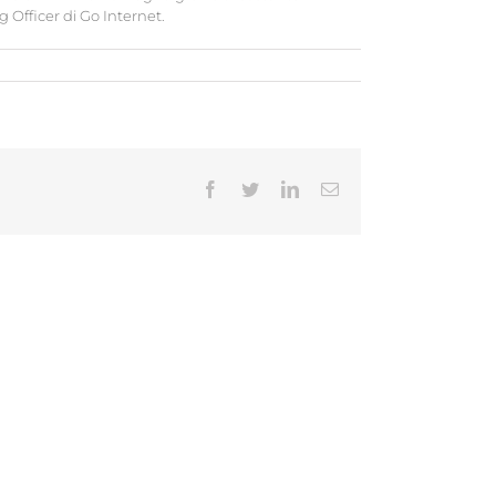
 Officer di Go Internet.
Facebook
Twitter
LinkedIn
Email