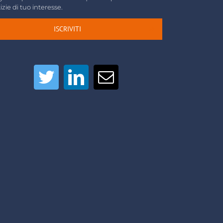
izie di tuo interesse.
ISCRIVITI