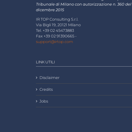
Tribunale di Milano con autorizzazione n. 360 del
dicembre 2015
IR TOP Consulting S.r.l.
Via Bigli 19, 20121 Milano
Tel. +39 02 45473883
Fax +39 02 91390665 -
support@irtop.com
LINK UTILI
Disclaimer
Credits
Jobs