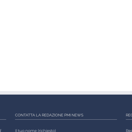
CONTATTA LA REDAZIONE PMI NEWS
RE
l
Il tuo nome (richiesto)
Reg