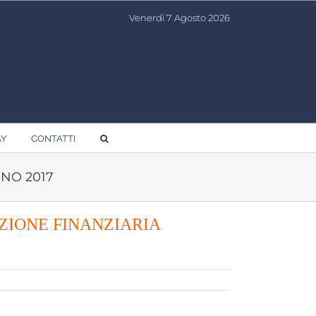
Venerdì 7 Agosto 2026
AY
CONTATTI
GNO 2017
AZIONE FINANZIARIA