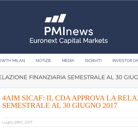
ROWTH MILAN
NOTIZIE
MEDIA
ISCRIVITI
INVESTOR D
RELAZIONE FINANZIARIA SEMESTRALE AL 30 GIU
4AIM SICAF: IL CDA APPROVA LA REL
SEMESTRALE AL 30 GIUGNO 2017
Luglio 28th, 2017