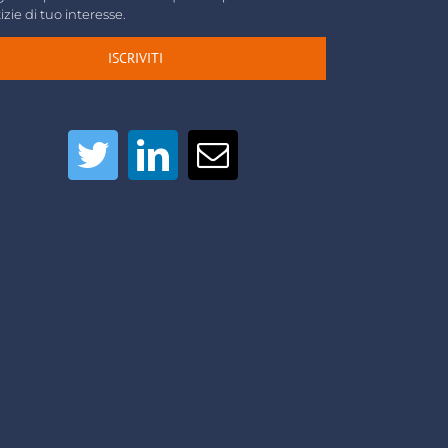
izie di tuo interesse.
ISCRIVITI