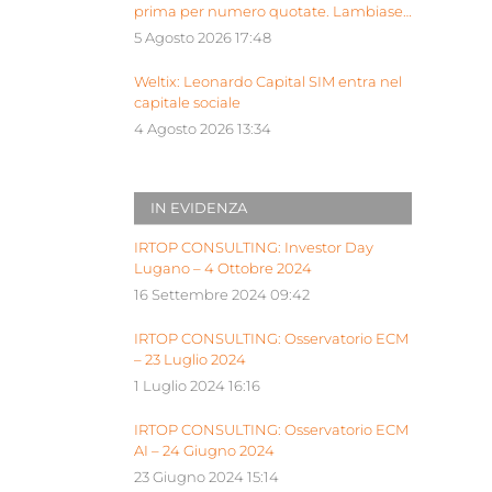
prima per numero quotate. Lambiase:
“Milano piattaforma europea Siu”
5 Agosto 2026 17:48
Weltix: Leonardo Capital SIM entra nel
capitale sociale
4 Agosto 2026 13:34
IN EVIDENZA
IRTOP CONSULTING: Investor Day
Lugano – 4 Ottobre 2024
16 Settembre 2024 09:42
IRTOP CONSULTING: Osservatorio ECM
– 23 Luglio 2024
1 Luglio 2024 16:16
IRTOP CONSULTING: Osservatorio ECM
AI – 24 Giugno 2024
23 Giugno 2024 15:14