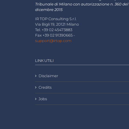
Tribunale di Milano con autorizzazione n. 360 del
dicembre 2015
IR TOP Consulting S.r.l.
Via Bigli 19, 20121 Milano
Tel. +39 02 45473883
Fax +39 02 91390665 -
support@irtop.com
LINK UTILI
Disclaimer
Credits
Jobs