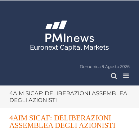
Salta
al
contenuto
Domenica 9 Agosto 2026
4AIM SICAF: DELIBERAZIONI ASSEMBLEA
DEGLI AZIONISTI
4AIM SICAF: DELIBERAZIONI
ASSEMBLEA DEGLI AZIONISTI