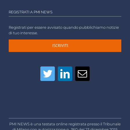
REGISTRATI A PMI NEWS
Registrati per essere avvisato quando pubblichiamo notizie
di tuo interesse.
ISCRIVITI
PMI NEWS è una testata online registrata presso il Tribunale
di Milano con autorizzazione n. 360 del 23 dicembre 2015