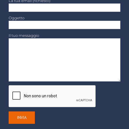
La tua email (richiesto)
Oggetto
Il tuo messaggio